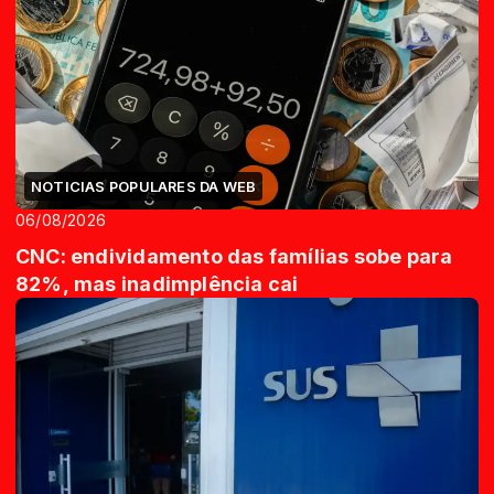
NOTICIAS POPULARES DA WEB
06/08/2026
CNC: endividamento das famílias sobe para
82%, mas inadimplência cai