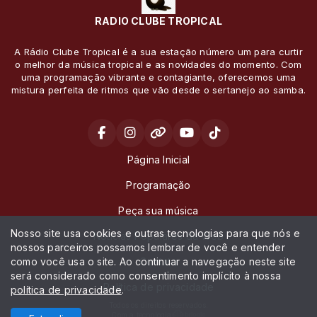
RADIO CLUBE TROPICAL
A Rádio Clube Tropical é a sua estação número um para curtir
o melhor da música tropical e as novidades do momento. Com
uma programação vibrante e contagiante, oferecemos uma
mistura perfeita de ritmos que vão desde o sertanejo ao samba.
Página Inicial
Programação
Peça sua música
Nosso site usa cookies e outras tecnologias para que nós e
Noticias Populares da Web
nossos parceiros possamos lembrar de você e entender
como você usa o site. Ao continuar a navegação neste site
Contato
será considerado como consentimento implícito à nossa
Política de privacidade
política de privacidade
.
Todos os direitos reservados.
Com a tecnologia