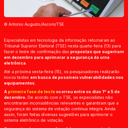
© Antonio Augusto/Ascom/TSE
Especialistas em tecnologia da informação retornaram ao
Tribunal Superior Eleitoral (TSE) nesta quarta-feira (13) para
fazer o teste de confirmação das
propostas que sugeriram
em dezembro para aprimorar a segurança da urna
eletrônica
.
Até a próxima sexta-feira (15), os pesquisadores realizarão
novos testes
em busca de possíveis vulnerabilidades nos
equipamentos
.
A
primeira fase de teste
ocorreu entre os dias 1º e 5 de
dezembro.
De acordo com o TSE, os especialistas não
encontraram inconsistências relevantes e garantiram que a
segurança do sistema de votação continua íntegra. Ainda
assim, foram feitas diversas sugestões para aprimorar o
sistema eletrônico de votação.