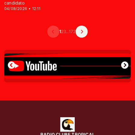
candidato
04/08/2026 • 12:11
1
2
3
...
172
RADIO CLUBE TROPICAL