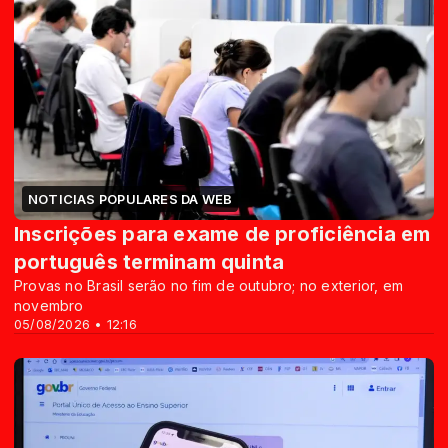
NOTICIAS POPULARES DA WEB
Inscrições para exame de proficiência em
português terminam quinta
Provas no Brasil serão no fim de outubro; no exterior, em
novembro
05/08/2026 • 12:16