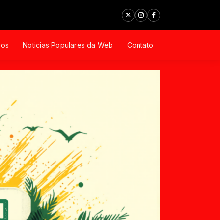
eos
Noticias Populares da Web
Contato