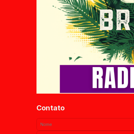
Contato
Nome:
E-mail: