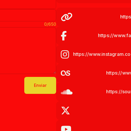
http
0/650
https://www.
https://www.instagram.co
https://w
Enviar
https://so