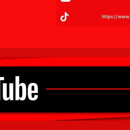
https://www