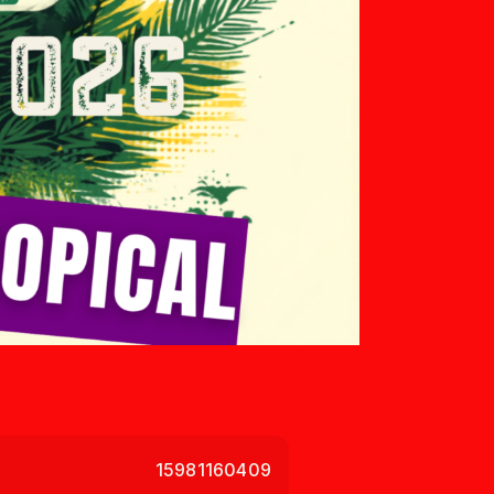
15981160409