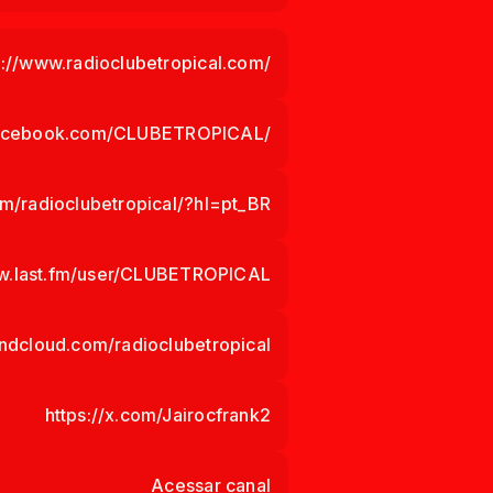
s://www.radioclubetropical.com/
facebook.com/CLUBETROPICAL/
m/radioclubetropical/?hl=pt_BR
ww.last.fm/user/CLUBETROPICAL
undcloud.com/radioclubetropical
https://x.com/Jairocfrank2
Acessar canal